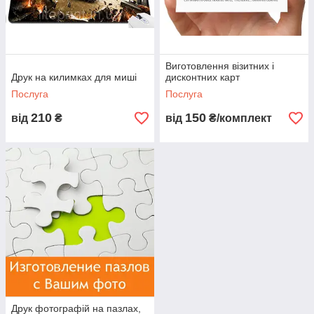
Виготовлення візитних і
Друк на килимках для миші
дисконтних карт
Послуга
Послуга
210
150
від
₴
від
₴/комплект
Друк фотографій на пазлах,