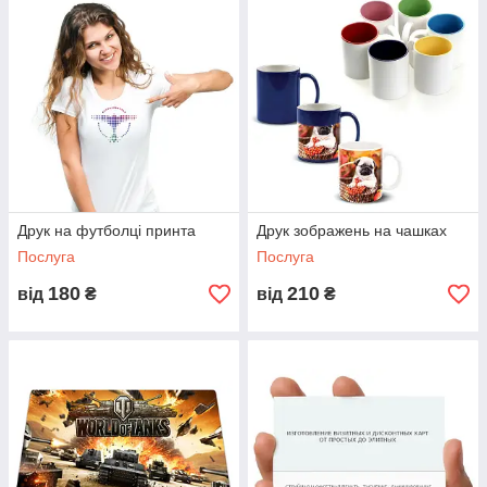
чисту друк на тканині. Фарба не тільки лягати на поверхню де
нанесена друк на тканину, вона проникає у волокна тканини.
На сьогоднішній день, ми пропонуємо самий доступний
спосіб друку на тканині. Ми здійснюємо друк на тканині за
хорошими цінами і в найкоротші терміни!
Друк на футболці принта
Друк зображень на чашках
Послуга
Послуга
180
210
від
₴
від
₴