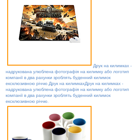
Друк на килимках -
надрукована улюблена фотографія на килимку або логотип
компанії в два рахунки зроблять буденний килимок
ексклюзивною річчю.
Друк на килимках
Друк на килимках -
надрукована улюблена фотографія на килимку або логотип
компанії в два рахунки зроблять буденний килимок
ексклюзивною річчю.