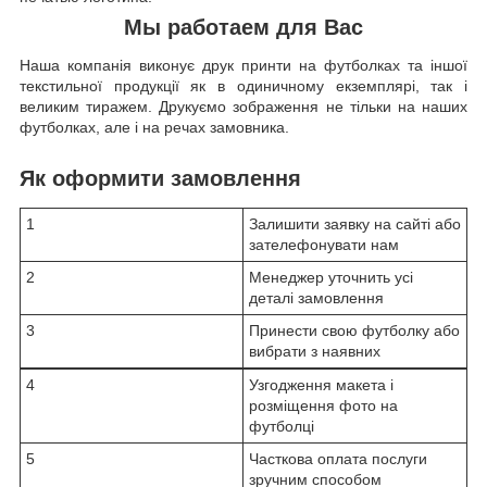
Мы работаем для Вас
Наша компанія виконує друк принти на футболках та іншої
текстильної продукції як в одиничному екземплярі, так і
великим тиражем. Друкуємо зображення не тільки на наших
футболках, але і на речах замовника.
Як оформити замовлення
1
Залишити заявку на сайті або
зателефонувати нам
2
Менеджер уточнить усі
деталі замовлення
3
Принести свою футболку або
вибрати з наявних
4
Узгодження макета і
розміщення фото на
футболці
5
Часткова оплата послуги
зручним способом