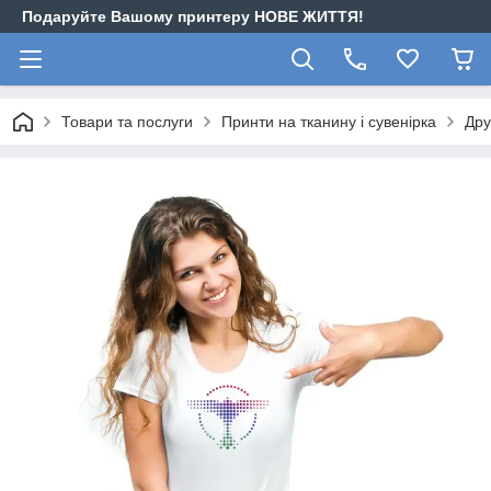
Подаруйте Вашому принтеру НОВЕ ЖИТТЯ!
Товари та послуги
Принти на тканину і сувенірка
Дру