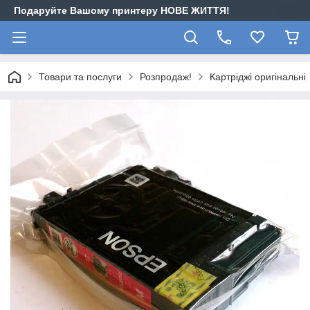
Подаруйте Вашому принтеру НОВЕ ЖИТТЯ!
Товари та послуги
Розпродаж!
Картріджі оригінальні