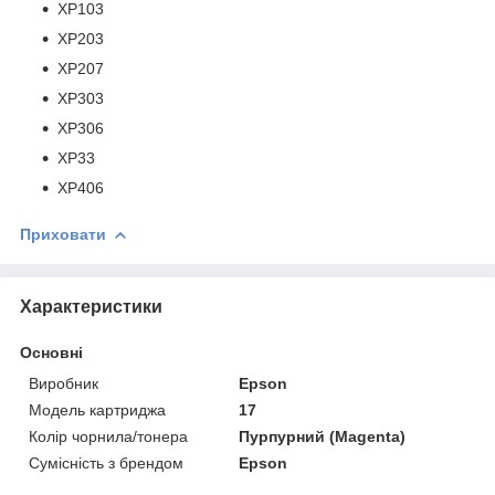
XP103
XP203
XP207
XP303
XP306
XP33
XP406
Приховати
Характеристики
Основні
Виробник
Epson
Модель картриджа
17
Колір чорнила/тонера
Пурпурний (Magenta)
Сумісність з брендом
Epson