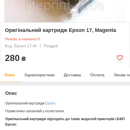
Оригінальний картридж Epson 17, Magenta
Немає в наявності
Код: Epson 17-M
Роздріб
280
₴
Опис
Характеристики
Доставка
Оплата
Умови п
Опис
Оригінальний картридж
Epson
.
Герметично запаяний у поліетилен.
Оригінальний картридж підходить до таких моделей принтерів і БФП
Epson: