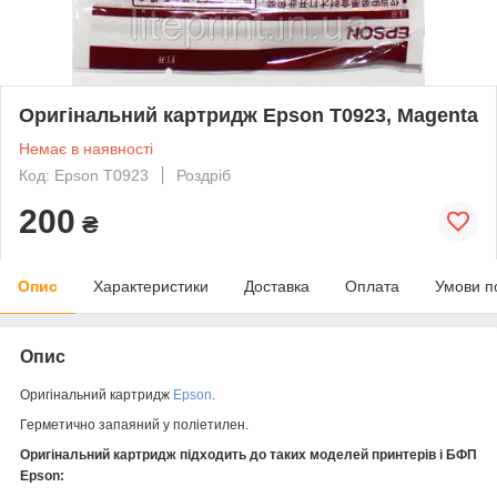
Оригінальний картридж Epson T0923, Magenta
Немає в наявності
Код: Epson T0923
Роздріб
200
₴
Опис
Характеристики
Доставка
Оплата
Умови п
Опис
Оригінальний картридж
Epson
.
Герметично запаяний у поліетилен.
Оригінальний картридж підходить до таких моделей принтерів і БФП
Epson: