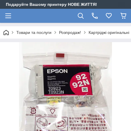
Подаруйте Вашому принтеру НОВЕ ЖИТТЯ!
Товари та послуги
Розпродаж!
Картріджі оригінальні