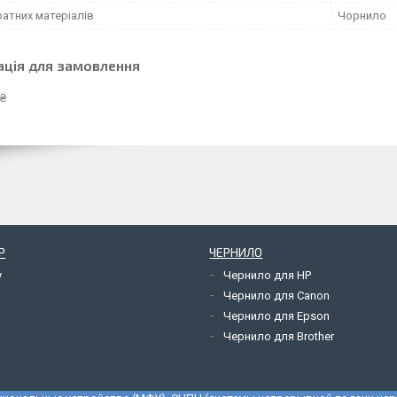
атних матеріалів
Чорнило
ація для замовлення
 ₴
Р
ЧЕРНИЛО
y
Чернило для HP
Чернило для Canon
Чернило для Epson
Чернило для Brother