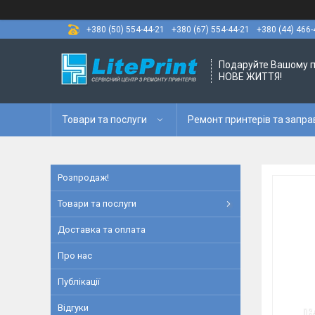
+380 (50) 554-44-21
+380 (67) 554-44-21
+380 (44) 466-
Подаруйте Вашому 
НОВЕ ЖИТТЯ!
Товари та послуги
Ремонт принтерів та запра
Розпродаж!
Товари та послуги
Доставка та оплата
Про нас
Публікації
Відгуки