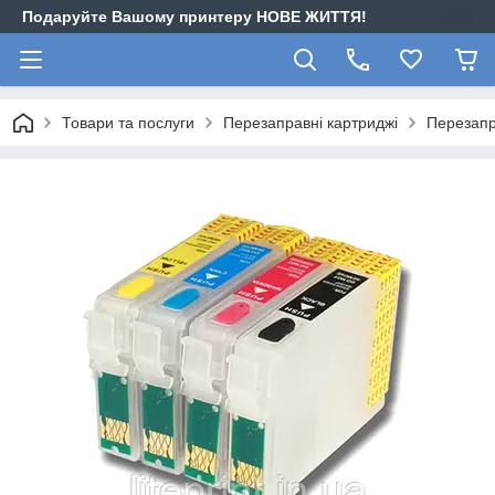
Подаруйте Вашому принтеру НОВЕ ЖИТТЯ!
Товари та послуги
Перезаправні картриджі
Перезапр