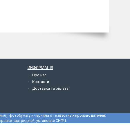
ИНФОРМАЦІЯ
Про нас
Контакти
Доставка та оплата
ил), фотобумагу и чернила от известных производителей:
заправке картриджей, установке СНПЧ.