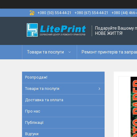
+380 (50) 554-44-21
+380 (67) 554-44-21
+380 (44) 466-
Подаруйте Вашому 
НОВЕ ЖИТТЯ!
Товари та послуги
Ремонт принтерів та запра
Розпродаж!
Товари та послуги
Доставка та оплата
Про нас
Публікації
Відгуки