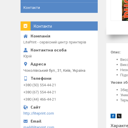
Контакти
Контакти
LitePrint - сервісний центр принтерів
Опис:
Юрій
Висо
Вико
Незн
Чоколівський бул., 31, Київ, Україна
Підх
Умови зб
+380 (50) 554-44-21
Збер
+380 (67) 554-44-21
Уник
+380 (44) 466-44-21
Терм
http://liteprint.com
Характ
mail@liteprint.com