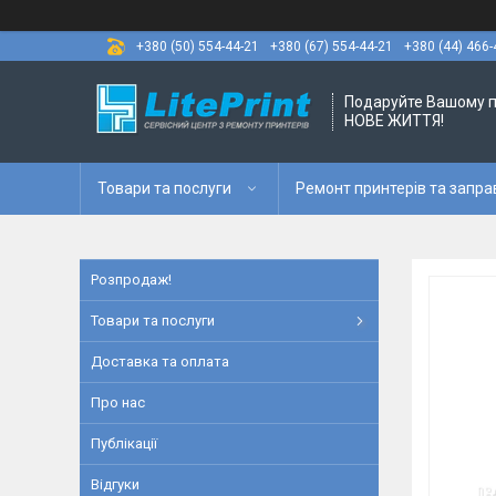
+380 (50) 554-44-21
+380 (67) 554-44-21
+380 (44) 466-
Подаруйте Вашому 
НОВЕ ЖИТТЯ!
Товари та послуги
Ремонт принтерів та запра
Розпродаж!
Товари та послуги
Доставка та оплата
Про нас
Публікації
Відгуки