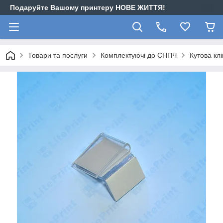
Подаруйте Вашому принтеру НОВЕ ЖИТТЯ!
Товари та послуги
Комплектуючі до СНПЧ
Кутова кл